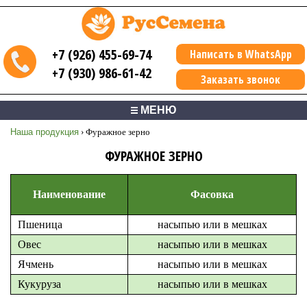
+7 (926) 455-69-74
Написать в WhatsApp
+7 (930) 986-61-42
Заказать звонок
МЕНЮ
Наша продукция
›
Фуражное зерно
ФУРАЖНОЕ ЗЕРНО
Наименование
Фасовка
Пшеница
насыпью или в мешках
Овес
насыпью или в мешках
Ячмень
насыпью или в мешках
Кукуруза
насыпью или в мешках