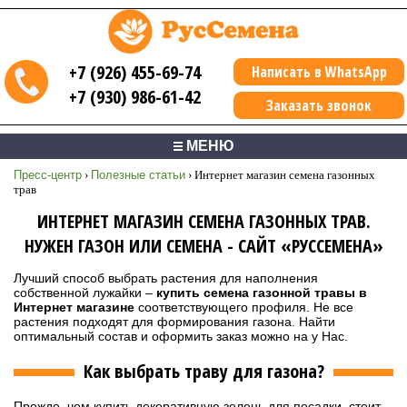
+7 (926) 455-69-74
Написать в WhatsApp
+7 (930) 986-61-42
Заказать звонок
МЕНЮ
Пресс-центр
›
Полезные статьи
›
Интернет магазин семена газонных
трав
ИНТЕРНЕТ МАГАЗИН СЕМЕНА ГАЗОННЫХ ТРАВ.
НУЖЕН ГАЗОН ИЛИ СЕМЕНА - САЙТ «РУССЕМЕНА»
Лучший способ выбрать растения для наполнения
собственной лужайки –
купить семена газонной травы в
Интернет магазине
соответствующего профиля. Не все
растения подходят для формирования газона. Найти
оптимальный состав и оформить заказ можно на у Нас.
Как выбрать траву для газона?
Прежде, чем купить декоративную зелень для посадки, стоит