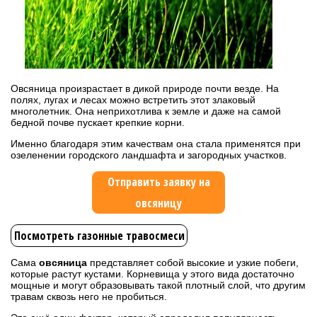
Овсяница произрастает в дикой природе почти везде. На
полях, лугах и лесах можно встретить этот злаковый
многолетник. Она неприхотлива к земле и даже на самой
бедной почве пускает крепкие корни.
Именно благодаря этим качествам она стала применятся при
озеленении городского ландшафта и загородных участков.
Отправить заявку на
овсяницу
Посмотреть газонные травосмеси
Сама
овсяница
представляет собой высокие и узкие побеги,
которые растут кустами. Корневища у этого вида достаточно
мощные и могут образовывать такой плотный слой, что другим
травам сквозь него не пробиться.