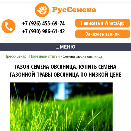
+7 (926) 455-69-74
Написать в WhatsApp
+7 (930) 986-61-42
Заказать звонок
МЕНЮ
Пресс-центр
›
Полезные статьи
›
Семена газона овсяница
ГАЗОН СЕМЕНА ОВСЯНИЦА. КУПИТЬ СЕМЕНА
ГАЗОННОЙ ТРАВЫ ОВСЯНИЦА ПО НИЗКОЙ ЦЕНЕ