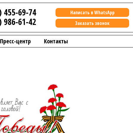
) 455-69-74
Написать в WhatsApp
) 986-61-42
Заказать звонок
Пресс-центр
Контакты