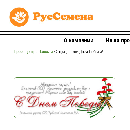
О компании
Наша про
Пресс-центр
›
Новости
›
С праздником Днем Победы!