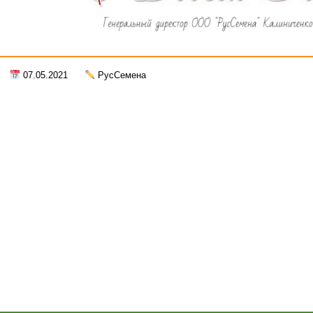
07.05.2021
РусСемена